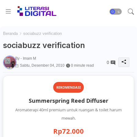
Beranda
sociabuzz verification
sociabuzz verification
By -
Imam M
0
Sabtu, Desember 04, 2010
0 minute read
REKOMENDASI
Summerspring Reed Diffuser
Aromaterapi 40ml premium untuk ruangan & toilet harum
mewah.
Rp72.000