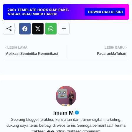
LEBIH LAMA
LEBIH BARU
Aplikasi Semiotika Komunikasi
PacaranMaTuhan
Imam M
Seorang blogger, praktisi, konsultan dan trainer digital marketing,
dukung saya terus berbagi di website ini. Semoga bermanfaat! Terima
trakteer! �� https://trakteer.id/omimam