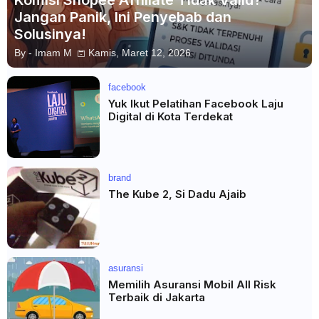
Komisi Shopee Affiliate Tidak Valid?
Jangan Panik, Ini Penyebab dan
Solusinya!
By -
Imam M
Kamis, Maret 12, 2026
facebook
Yuk Ikut Pelatihan Facebook Laju
Digital di Kota Terdekat
brand
The Kube 2, Si Dadu Ajaib
asuransi
Memilih Asuransi Mobil All Risk
Terbaik di Jakarta