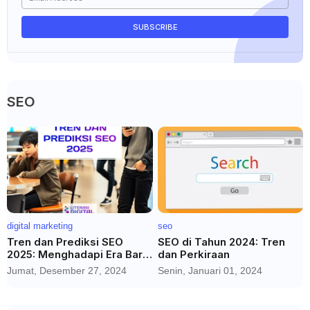
SEO
digital marketing
seo
Tren dan Prediksi SEO
SEO di Tahun 2024: Tren
2025: Menghadapi Era Baru
dan Perkiraan
dengan AI dan Media Sosial
Jumat, Desember 27, 2024
Senin, Januari 01, 2024