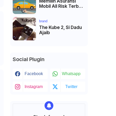
Memilih Asuransi
Mobil All Risk Terbaik
di Jakarta
brand
The Kube 2, Si Dadu
Ajaib
Social Plugin
Facebook
Whatsapp
Instagram
Twitter