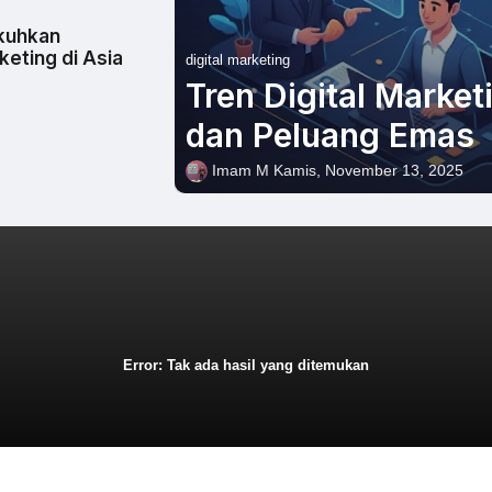
kuhkan
keting di Asia
digital marketing
Tren Digital Marke
dan Peluang Emas
Imam M
Kamis, November 13, 2025
Error:
Tak ada hasil yang ditemukan