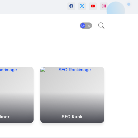
liner
SEO Rank