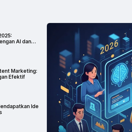
2025:
engan AI dan
tent Marketing:
an Efektif
Mendapatkan Ide
s