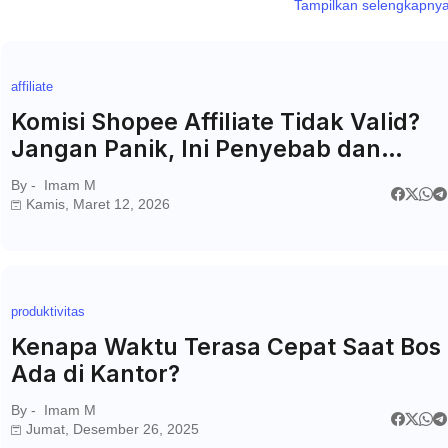
Tampilkan selengkapny
affiliate
Komisi Shopee Affiliate Tidak Valid?
Jangan Panik, Ini Penyebab dan
Solusinya!
By -
Imam M
Kamis, Maret 12, 2026
produktivitas
Kenapa Waktu Terasa Cepat Saat Bos
Ada di Kantor?
By -
Imam M
Jumat, Desember 26, 2025