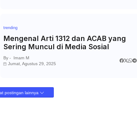
trending
Mengenal Arti 1312 dan ACAB yang
Sering Muncul di Media Sosial
By -
Imam M
Jumat, Agustus 29, 2025
t postingan lainnya