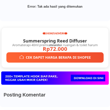
Error:
Tak ada hasil yang ditemukan
REKOMENDASI
Summerspring Reed Diffuser
Aromaterapi 40ml premium untuk ruangan & toilet harum mewah.
Rp72.000
CEK DAPET HARGA BERAPA DI SHOPEE
Posting Komentar