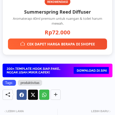
REKOMENDASI
Summerspring Reed Diffuser
Aromaterapi 40ml premium untuk ruangan & toilet harum
mewah.
Rp72.000
CEK DAPET HARGA BERAPA DI SHOPEE
Tags:
produktivitas
LEBIH LAMA
LEBIH BARU