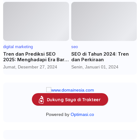
digital marketing
seo
Tren dan Prediksi SEO
SEO di Tahun 2024: Tren
2025: Menghadapi Era Baru
dan Perkiraan
dengan AI dan Media Sosial
Jumat, Desember 27, 2024
Senin, Januari 01, 2024
Dukung Saya di Trakteer
Powered by
Optimasi.co