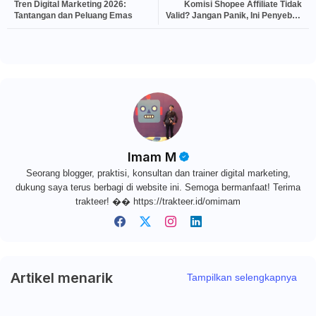
Tren Digital Marketing 2026:
Komisi Shopee Affiliate Tidak
Tantangan dan Peluang Emas
Valid? Jangan Panik, Ini Penyebab
dan Solusinya!
Imam M
Seorang blogger, praktisi, konsultan dan trainer digital marketing,
dukung saya terus berbagi di website ini. Semoga bermanfaat! Terima
trakteer! �� https://trakteer.id/omimam
Artikel menarik
Tampilkan selengkapnya