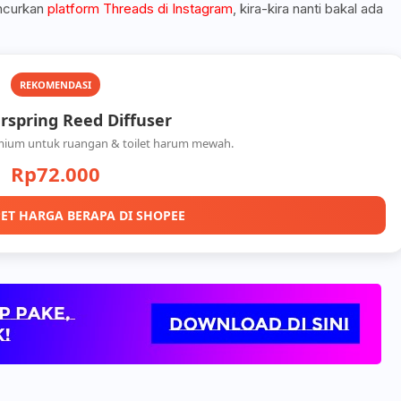
uncurkan
platform Threads di Instagram
, kira-kira nanti bakal ada
REKOMENDASI
spring Reed Diffuser
mium untuk ruangan & toilet harum mewah.
Rp72.000
ET HARGA BERAPA DI SHOPEE