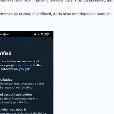
erifikasi akan lebih mudah ditemukan dalam pencarian Instagram.
 dengan akun yang diverifikasi, Anda akan mendapatkan bantuan