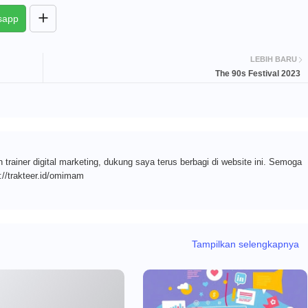
sapp
LEBIH BARU
The 90s Festival 2023
n trainer digital marketing, dukung saya terus berbagi di website ini. Semoga
://trakteer.id/omimam
Tampilkan selengkapnya