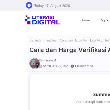
Today | 7, August 2026
Home
Digita
Beranda
headline
Cara dan Harga Verifikasi Akun In
Cara dan Harga Verifikasi
By -
Imam M
Sabtu, Juli 29, 2023
1 minute read
Summer
Aromaterapi 40ml pre