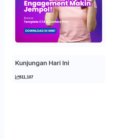
Kunjungan Hari Ini
811,107