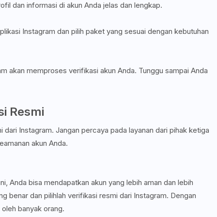
fil dan informasi di akun Anda jelas dan lengkap.
di aplikasi Instagram dan pilih paket yang sesuai dengan kebutuhan
gram akan memproses verifikasi akun Anda. Tunggu sampai Anda
si Resmi
smi dari Instagram. Jangan percaya pada layanan dari pihak ketiga
i keamanan akun Anda.
 ini, Anda bisa mendapatkan akun yang lebih aman dan lebih
g benar dan pilihlah verifikasi resmi dari Instagram. Dengan
a oleh banyak orang.