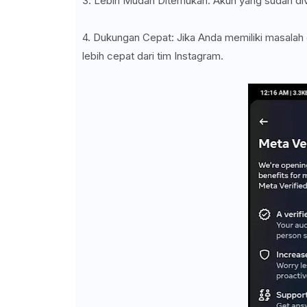
3. Lebih Mudah Ditemukan: Akun yang sudah div
4. Dukungan Cepat: Jika Anda memiliki masalah
lebih cepat dari tim Instagram.