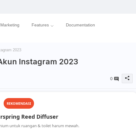
l Marketing
Features
Documentation
stagram 2023
 Akun Instagram 2023
0
REKOMENDASI
spring Reed Diffuser
mium untuk ruangan & toilet harum mewah.