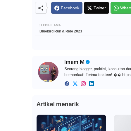
Facebook
Twitter
What
LEBIH LAMA
Bluebird Run & Ride 2023
Imam M
Seorang blogger, praktisi, konsultan da
bermanfaat! Terima trakteer! �� https
Artikel menarik