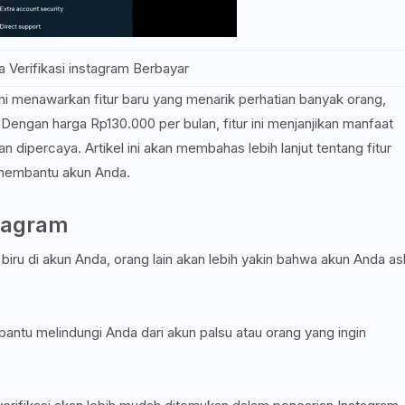
 Verifikasi instagram Berbayar
kini menawarkan fitur baru yang menarik perhatian banyak orang,
. Dengan harga Rp130.000 per bulan, fitur ini menjanjikan manfaat
dipercaya. Artikel ini akan membahas lebih lanjut tentang fitur
a membantu akun Anda.
stagram
iru di akun Anda, orang lain akan lebih yakin bahwa akun Anda asl
mbantu melindungi Anda dari akun palsu atau orang yang ingin