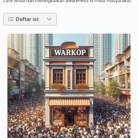
cafe Anda dan meningkatkan awareness di mata masyarakat.
Daftar isi: