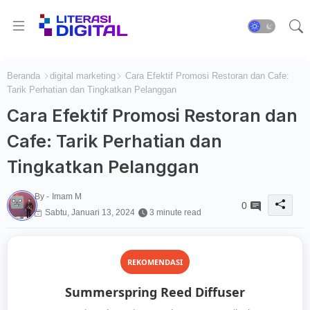
Beranda
digital marketing
Cara Efektif Promosi Restoran dan Cafe:
Tarik Perhatian dan Tingkatkan Pelanggan
Cara Efektif Promosi Restoran dan
Cafe: Tarik Perhatian dan
Tingkatkan Pelanggan
By -
Imam M
0
Sabtu, Januari 13, 2024
3 minute read
REKOMENDASI
Summerspring Reed Diffuser