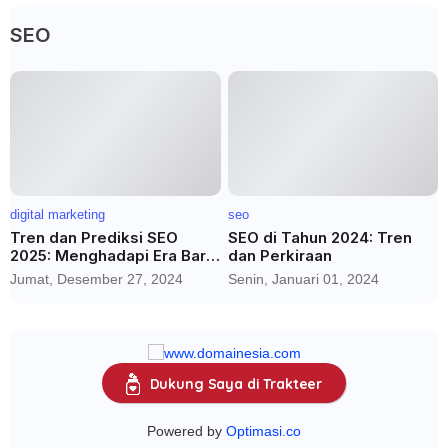
SEO
digital marketing
seo
Tren dan Prediksi SEO
SEO di Tahun 2024: Tren
2025: Menghadapi Era Baru
dan Perkiraan
dengan AI dan Media Sosial
Jumat, Desember 27, 2024
Senin, Januari 01, 2024
Dukung Saya di Trakteer
Powered by
Optimasi.co