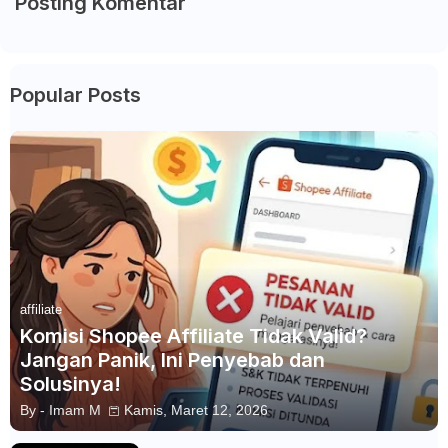
Posting Komentar
Popular Posts
affiliate
Komisi Shopee Affiliate Tidak Valid?
Jangan Panik, Ini Penyebab dan
Solusinya!
By -
Imam M
Kamis, Maret 12, 2026