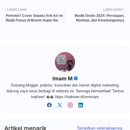
LEBIH LAMA
LEBIH BARU
Pemotor! Cover Sepatu Anti Air ini
Mudik Gratis 2024: Persiapan,
Wajib Punya di Musim Hujan lho
Manfaat, dan Keuntungannya
Imam M
Seorang blogger, praktisi, konsultan dan trainer digital marketing,
dukung saya terus berbagi di website ini. Semoga bermanfaat! Terima
trakteer! �� https://trakteer.id/omimam
Artikel menarik
Tampilkan selengkapnya