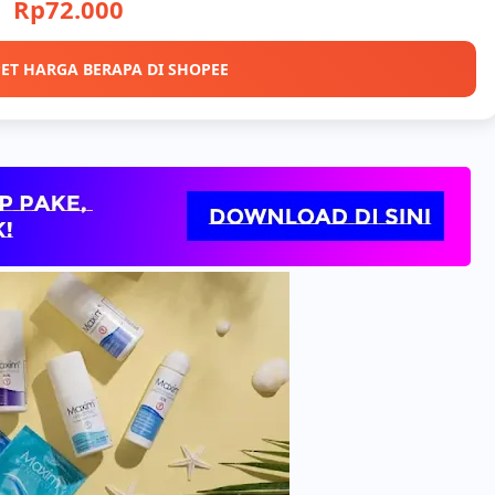
Rp72.000
ET HARGA BERAPA DI SHOPEE