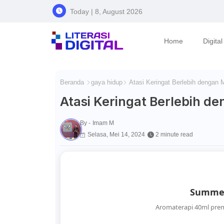
Today | 8, August 2026
Home
Digita
Beranda
gaya hidup
Atasi Keringat Berlebih dengan M
Atasi Keringat Berlebih d
By -
Imam M
Selasa, Mei 14, 2024
2 minute read
Summer
Aromaterapi 40ml pre