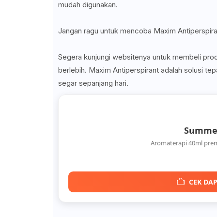
mudah digunakan.
Jangan ragu untuk mencoba Maxim Antiperspira
Segera kunjungi websitenya untuk membeli produk
berlebih. Maxim Antiperspirant adalah solusi tep
segar sepanjang hari.
Summer
Aromaterapi 40ml pre
CEK DAP