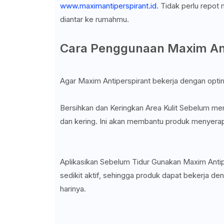
www.maximantiperspirant.id
. Tidak perlu repot
diantar ke rumahmu.
Cara Penggunaan Maxim Ant
Agar Maxim Antiperspirant bekerja dengan optim
Bersihkan dan Keringkan Area Kulit Sebelum men
dan kering. Ini akan membantu produk menyerap l
Aplikasikan Sebelum Tidur Gunakan Maxim Antiper
sedikit aktif, sehingga produk dapat bekerja d
harinya.