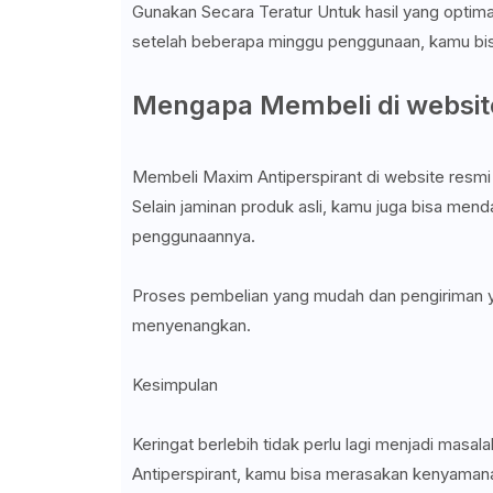
Gunakan Secara Teratur Untuk hasil yang optima
setelah beberapa minggu penggunaan, kamu bis
Mengapa Membeli di websit
Membeli Maxim Antiperspirant di website resm
Selain jaminan produk asli, kamu juga bisa men
penggunaannya.
Proses pembelian yang mudah dan pengiriman y
menyenangkan.
Kesimpulan
Keringat berlebih tidak perlu lagi menjadi masa
Antiperspirant, kamu bisa merasakan kenyamanan 