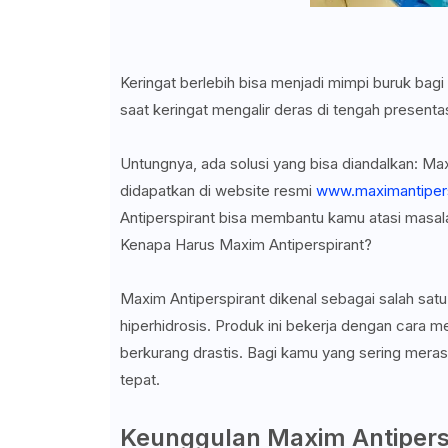
Keringat berlebih bisa menjadi mimpi buruk bag
saat keringat mengalir deras di tengah presen
Untungnya, ada solusi yang bisa diandalkan: Maxi
didapatkan di website resmi
www.maximantipers
Antiperspirant bisa membantu kamu atasi masala
Kenapa Harus Maxim Antiperspirant?
Maxim Antiperspirant dikenal sebagai salah satu
hiperhidrosis. Produk ini bekerja dengan cara 
berkurang drastis. Bagi kamu yang sering meras
tepat.
Keunggulan Maxim Antipers