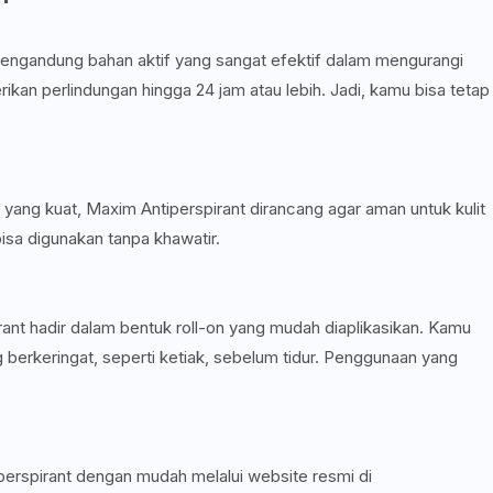
engandung bahan aktif yang sangat efektif dalam mengurangi
rikan perlindungan hingga 24 jam atau lebih. Jadi, kamu bisa tetap
a yang kuat, Maxim Antiperspirant dirancang agar aman untuk kulit
 bisa digunakan tanpa khawatir.
nt hadir dalam bentuk roll-on yang mudah diaplikasikan. Kamu
 berkeringat, seperti ketiak, sebelum tidur. Penggunaan yang
erspirant dengan mudah melalui website resmi di