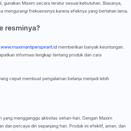
l, gunakan Maxim secara teratur sesuai kebutuhan. Biasanya,
a mengurangi frekuensinya karena efeknya yang bertahan lama.
e resminya?
i
www.maximantiperspirant.id
memberikan banyak keuntungan.
dapatkan informasi lengkap tentang produk dan cara
ang cepat membuat pengalaman belanja menjadi lebih
lah yang mengganggu aktivitas sehari-hari. Dengan Maxim
dan percaya diri sepanjang hari. Produk ini efektif, aman, dan