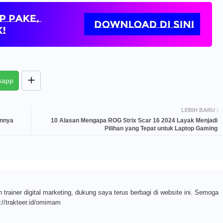
sapp
LEBIH BARU
annya
10 Alasan Mengapa ROG Strix Scar 16 2024 Layak Menjadi
Pilihan yang Tepat untuk Laptop Gaming
n trainer digital marketing, dukung saya terus berbagi di website ini. Semoga
://trakteer.id/omimam