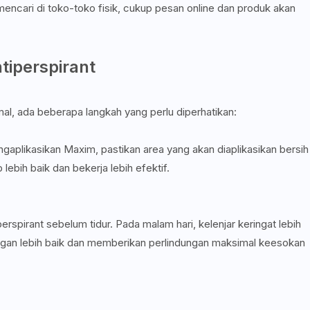
 mencari di toko-toko fisik, cukup pesan online dan produk akan
iperspirant
al, ada beberapa langkah yang perlu diperhatikan:
gaplikasikan Maxim, pastikan area yang akan diaplikasikan bersih
ebih baik dan bekerja lebih efektif.
spirant sebelum tidur. Pada malam hari, kelenjar keringat lebih
engan lebih baik dan memberikan perlindungan maksimal keesokan