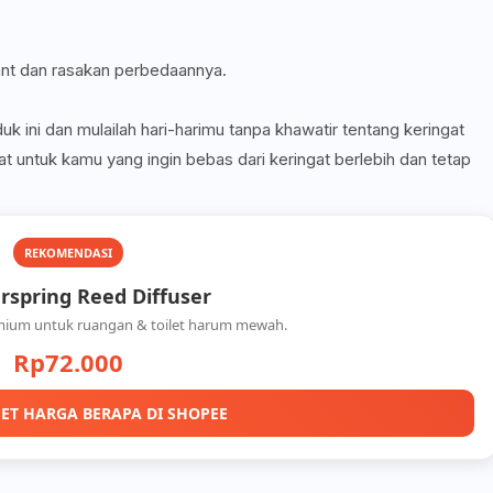
nt dan rasakan perbedaannya.
 ini dan mulailah hari-harimu tanpa khawatir tentang keringat
at untuk kamu yang ingin bebas dari keringat berlebih dan tetap
REKOMENDASI
spring Reed Diffuser
mium untuk ruangan & toilet harum mewah.
Rp72.000
ET HARGA BERAPA DI SHOPEE