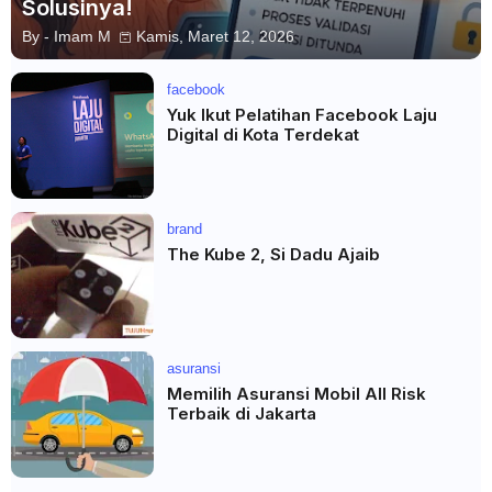
Solusinya!
By -
Imam M
Kamis, Maret 12, 2026
facebook
Yuk Ikut Pelatihan Facebook Laju
Digital di Kota Terdekat
brand
The Kube 2, Si Dadu Ajaib
asuransi
Memilih Asuransi Mobil All Risk
Terbaik di Jakarta