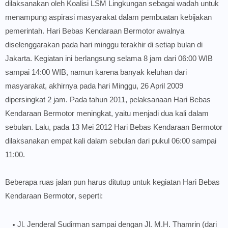
dilaksanakan oleh Koalisi LSM Lingkungan sebagai wadah untuk
menampung aspirasi masyarakat dalam pembuatan kebijakan
pemerintah. Hari Bebas Kendaraan Bermotor awalnya
diselenggarakan pada hari minggu terakhir di setiap bulan di
Jakarta. Kegiatan ini berlangsung selama 8 jam dari 06:00 WIB
sampai 14:00 WIB, namun karena banyak keluhan dari
masyarakat, akhirnya pada hari Minggu, 26 April 2009
dipersingkat 2 jam. Pada tahun 2011, pelaksanaan Hari Bebas
Kendaraan Bermotor meningkat, yaitu menjadi dua kali dalam
sebulan. Lalu, pada 13 Mei 2012 Hari Bebas Kendaraan Bermotor
dilaksanakan empat kali dalam sebulan dari pukul 06:00 sampai
11:00.
Beberapa ruas jalan pun harus ditutup untuk kegiatan
Hari Bebas
Kendaraan Bermotor
, seperti:
Jl. Jenderal Sudirman sampai dengan Jl. M.H. Thamrin (dari