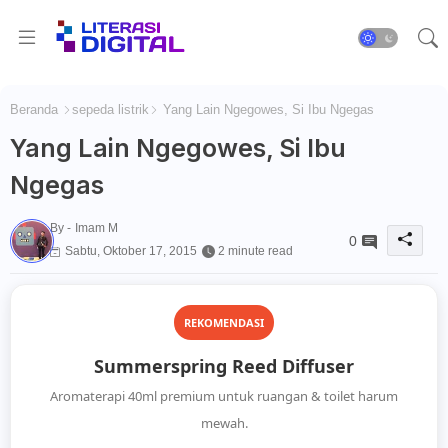
Beranda
sepeda listrik
Yang Lain Ngegowes, Si Ibu Ngegas
Yang Lain Ngegowes, Si Ibu
Ngegas
By -
Imam M
0
Sabtu, Oktober 17, 2015
2 minute read
REKOMENDASI
Summerspring Reed Diffuser
Aromaterapi 40ml premium untuk ruangan & toilet harum
mewah.