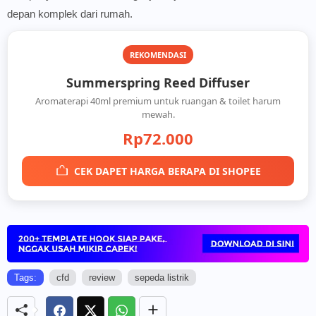
depan komplek dari rumah.
REKOMENDASI
Summerspring Reed Diffuser
Aromaterapi 40ml premium untuk ruangan & toilet harum
mewah.
Rp72.000
CEK DAPET HARGA BERAPA DI SHOPEE
Tags:
cfd
review
sepeda listrik