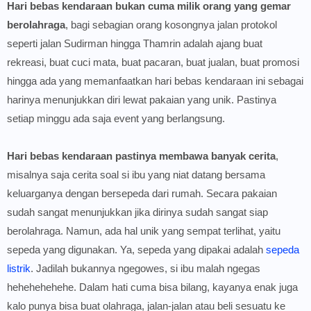
Hari bebas kendaraan bukan cuma milik orang yang gemar
berolahraga
, bagi sebagian orang kosongnya jalan protokol
seperti jalan
Sudirman hingga Thamrin adalah ajang buat
rekreasi, buat cuci mata, buat pacaran, buat jualan, buat promosi
hingga ada yang memanfaatkan hari bebas kendaraan ini sebagai
harinya menunjukkan diri lewat pakaian yang unik. Pastinya
setiap minggu ada saja event yang berlangsung.
Hari bebas kendaraan pastinya membawa banyak cerita
,
misalnya saja cerita soal si ibu yang niat datang bersama
keluarganya dengan bersepeda dari rumah. Secara pakaian
sudah sangat menunjukkan jika dirinya sudah sangat siap
berolahraga. Namun, ada hal unik yang sempat terlihat, yaitu
sepeda yang digunakan. Ya, sepeda yang dipakai adalah
sepeda
listrik
. Jadilah bukannya ngegowes, si ibu malah ngegas
hehehehehehe. Dalam hati cuma bisa bilang, kayanya enak juga
kalo punya bisa buat olahraga, jalan-jalan atau beli sesuatu ke