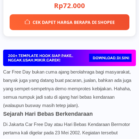
Rp72.000
CEK DAPET HARGA BERAPA DI SHOPEE
Car Free Day bukan cuma ajang berolahraga bagi masyarakat,
banyak juga yang datang buat pacaran, jualan, bahkan ada juga
yang sempet-sempetnya demo memprotes kebijakan. Hahaha,
semua numpuk jadi satu di ajang hari bebas kendaraan
(walaupun busway masih tetep jalan).
Sejarah Hari Bebas Berkendaraan
Di Jakarta
Car Free Day atau
Hari Bebas Kendaraan Bermotor
pertama kali digelar pada 23 Mei 2002
. K
egiatan tersebut