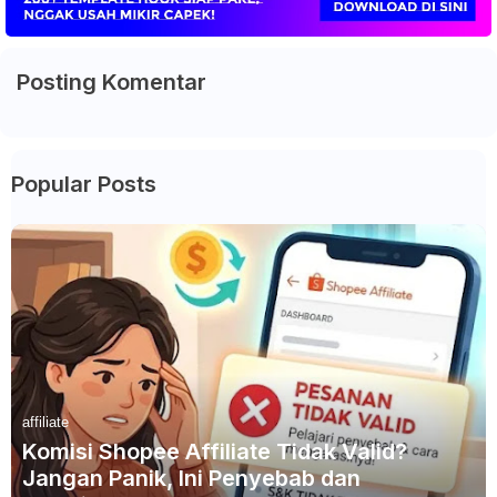
Posting Komentar
Popular Posts
affiliate
Komisi Shopee Affiliate Tidak Valid?
Jangan Panik, Ini Penyebab dan