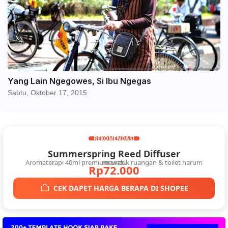
Yang Lain Ngegowes, Si Ibu Ngegas
Sabtu, Oktober 17, 2015
REKOMENDASI
Summerspring Reed Diffuser
Aromaterapi 40ml premium untuk ruangan & toilet harum mewah.
Rp72.000
CEK DAPET HARGA BERAPA DI SHOPEE