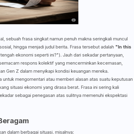
kal, sebuah frasa singkat namun penuh makna seringkali muncul
sial, hingga menjadi judul berita. Frasa tersebut adalah
"In this
tengah ekonomi seperti ini?"). Jauh dari sekadar pertanyaan,
a, semacam respons kolektif yang mencerminkan kecemasan,
 dan Gen Z dalam menyikapi kondisi keuangan mereka.
ara untuk mengomentari atau memberi alasan atas suatu keputusan
ng situasi ekonomi yang dirasa berat. Frasa ini sering kali
 sekadar sebagai penegasan atas sulitnya memenuhi ekspektasi
 Beragam
kan dalam berbagai situasi, misalnya: