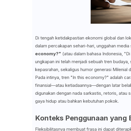
Di tengah ketidakpastian ekonomi global dan lo
dalam percakapan sehari-hari, unggahan media so
economy?"
(atau dalam bahasa Indonesia, "Di 
ungkapan ini telah menjadi sebuah tren buday
kepasrahan, sekaligus humor generasi Milenial
Pada intinya, tren "In this economy?" adalah c
finansial—atau ketiadaannya—dengan latar belaka
digunakan dengan nada sarkastis, retoris, atau
gaya hidup atau bahkan kebutuhan pokok.
Konteks Penggunaan yang
Fleksibilitasnya membuat frasa ini dapat diterap