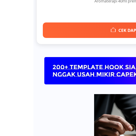
Aromaterapi 40ml pre
CEK DAP