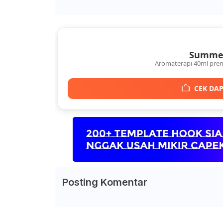
Summer
Aromaterapi 40ml pre
CEK DAP
Posting Komentar