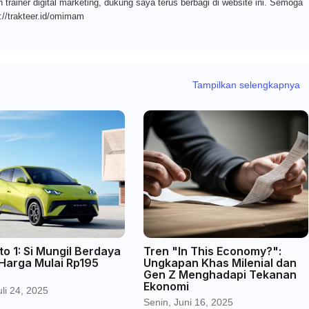
n trainer digital marketing, dukung saya terus berbagi di website ini. Semoga
://trakteer.id/omimam
Tampilkan selengkapnya
o 1: Si Mungil Berdaya
Tren "In This Economy?":
 Harga Mulai Rp195
Ungkapan Khas Milenial dan
Gen Z Menghadapi Tekanan
Ekonomi
li 24, 2025
Senin, Juni 16, 2025