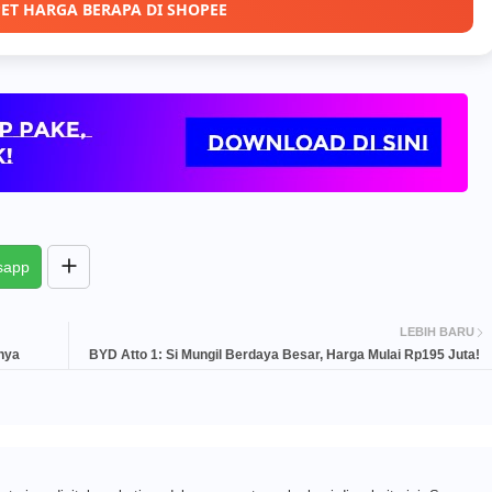
ET HARGA BERAPA DI SHOPEE
sapp
LEBIH BARU
nya
BYD Atto 1: Si Mungil Berdaya Besar, Harga Mulai Rp195 Juta!