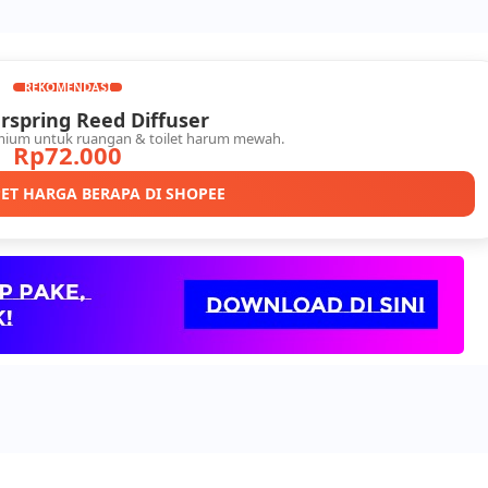
REKOMENDASI
spring Reed Diffuser
mium untuk ruangan & toilet harum mewah.
Rp72.000
ET HARGA BERAPA DI SHOPEE