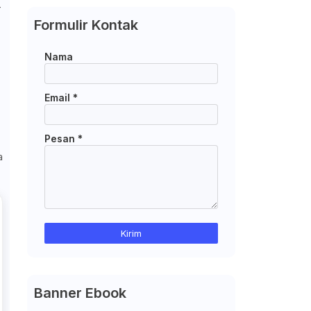
-
Formulir Kontak
Nama
Email
*
Pesan
*
a
Banner Ebook