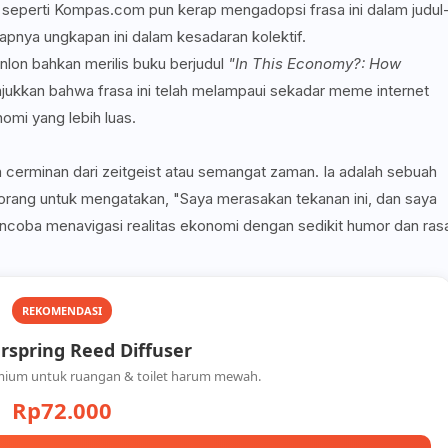
 seperti Kompas.com pun kerap mengadopsi frasa ini dalam judul
pnya ungkapan ini dalam kesadaran kolektif.
anlon bahkan merilis buku berjudul
"In This Economy?: How
jukkan bahwa frasa ini telah melampaui sekadar meme internet
omi yang lebih luas.
h cerminan dari zeitgeist atau semangat zaman. Ia adalah sebuah
 orang untuk mengatakan, "Saya merasakan tekanan ini, dan saya
ncoba menavigasi realitas ekonomi dengan sedikit humor dan ras
REKOMENDASI
spring Reed Diffuser
mium untuk ruangan & toilet harum mewah.
Rp72.000