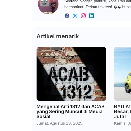
Seorang blogger, praktisi, konsultan da
bermanfaat! Terima trakteer! �� https
Artikel menarik
Mengenal Arti 1312 dan ACAB
BYD Att
yang Sering Muncul di Media
Besar,
Sosial
Juta!
Jumat, Agustus 29, 2025
Kamis, Ju