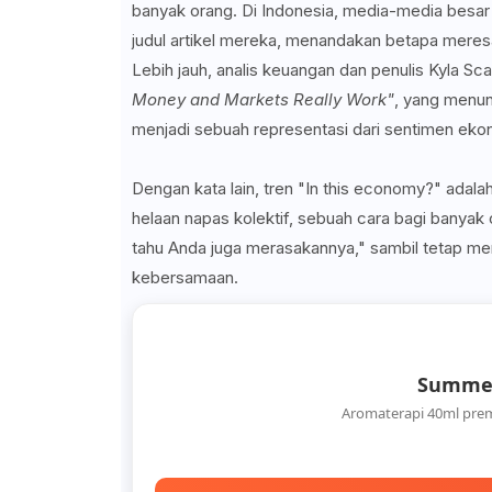
banyak orang. Di Indonesia, media-media besar
judul artikel mereka, menandakan betapa meresa
Lebih jauh, analis keuangan dan penulis Kyla Sc
Money and Markets Really Work"
, yang menun
menjadi sebuah representasi dari sentimen ekon
Dengan kata lain, tren "In this economy?" adala
helaan napas kolektif, sebuah cara bagi banyak
tahu Anda juga merasakannya," sambil tetap me
kebersamaan.
Summer
Aromaterapi 40ml pre