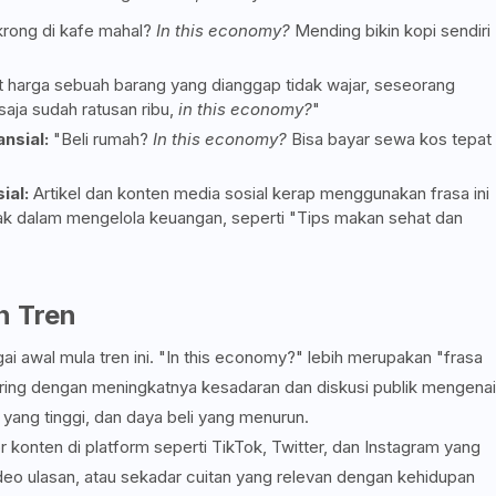
rong di kafe mahal?
In this economy?
Mending bikin kopi sendiri
t harga sebuah barang yang dianggap tidak wajar, seseorang
aja sudah ratusan ribu,
in this economy?
"
nsial:
"Beli rumah?
In this economy?
Bisa bayar sewa kos tepat
ial:
Artikel dan konten media sosial kerap menggunakan frasa ini
ijak dalam mengelola keuangan, seperti "Tips makan sehat dan
n Tren
i awal mula tren ini. "In this economy?" lebih merupakan "frasa
ing dengan meningkatnya kesadaran dan diskusi publik mengenai
yang tinggi, dan daya beli yang menurun.
r konten di platform seperti TikTok, Twitter, dan Instagram yang
deo ulasan, atau sekadar cuitan yang relevan dengan kehidupan