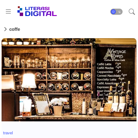
coffe
travel