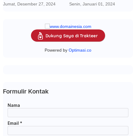
dengan AI dan Media Sosial
Jumat, Desember 27, 2024
Senin, Januari 01, 2024
Dukung Saya di Trakteer
Powered by
Optimasi.co
Formulir Kontak
Nama
Email
*