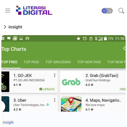
insight
insight