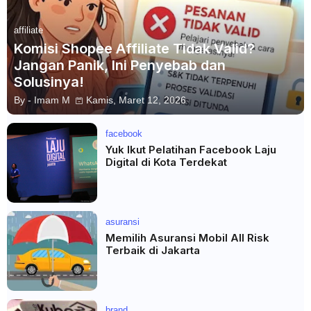
affiliate
Komisi Shopee Affiliate Tidak Valid?
Jangan Panik, Ini Penyebab dan
Solusinya!
By -
Imam M
Kamis, Maret 12, 2026
facebook
Yuk Ikut Pelatihan Facebook Laju
Digital di Kota Terdekat
asuransi
Memilih Asuransi Mobil All Risk
Terbaik di Jakarta
brand