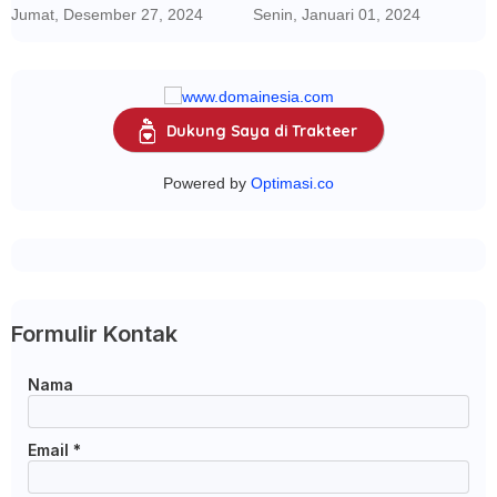
dengan AI dan Media Sosial
Jumat, Desember 27, 2024
Senin, Januari 01, 2024
Dukung Saya di Trakteer
Powered by
Optimasi.co
Formulir Kontak
Nama
Email
*